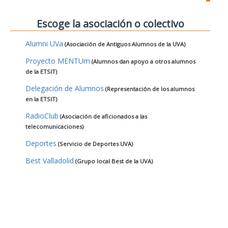
Escoge la asociación o colectivo
Alumni UVa
(Asociación de Antiguos Alumnos de la UVA)
Proyecto MENTUm
(Alumnos dan apoyo a otros alumnos
de la ETSIT)
Delegación de Alumnos
(Representación de los alumnos
en la ETSIT)
RadioClub
(Asociación de aficionados a las
telecomunicaciones)
Deportes
(Servicio de Deportes UVA)
Best Valladolid
(Grupo local Best de la UVA)