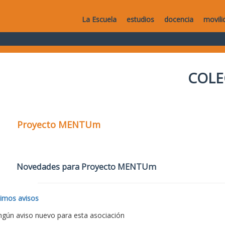
La Escuela
estudios
docencia
movili
COLE
Proyecto MENTUm
Novedades para Proyecto MENTUm
timos avisos
ngún aviso nuevo para esta asociación