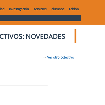
dad
investigación
servicios
alumnos
tablón
CTIVOS: NOVEDADES
<<
Ver otro colectivo