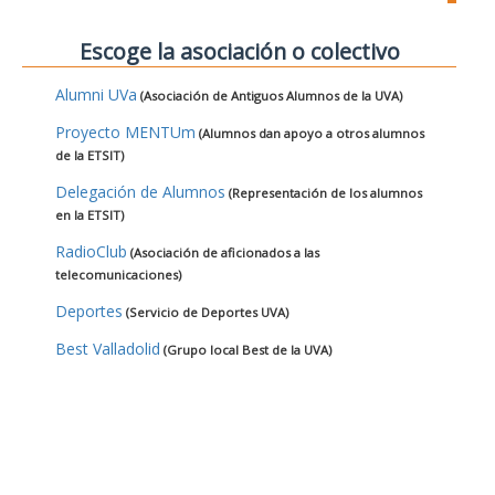
Escoge la asociación o colectivo
Alumni UVa
(Asociación de Antiguos Alumnos de la UVA)
Proyecto MENTUm
(Alumnos dan apoyo a otros alumnos
de la ETSIT)
Delegación de Alumnos
(Representación de los alumnos
en la ETSIT)
RadioClub
(Asociación de aficionados a las
telecomunicaciones)
Deportes
(Servicio de Deportes UVA)
Best Valladolid
(Grupo local Best de la UVA)