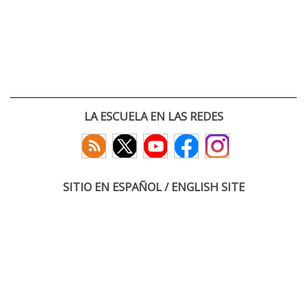
LA ESCUELA EN LAS REDES
SITIO EN ESPAÑOL / ENGLISH SITE
(c) 2026 :: Escuela Técnica Superior de Ingenieros de Telecomunicación
Paseo Belén 15. Campus Miguel Delibes
47011 Valladolid, España
Tel: +34 983 423660
email: infoacceso
tel
uva
es