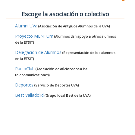
Escoge la asociación o colectivo
Alumni UVa
(Asociación de Antiguos Alumnos de la UVA)
Proyecto MENTUm
(Alumnos dan apoyo a otros alumnos
de la ETSIT)
Delegación de Alumnos
(Representación de los alumnos
en la ETSIT)
RadioClub
(Asociación de aficionados a las
telecomunicaciones)
Deportes
(Servicio de Deportes UVA)
Best Valladolid
(Grupo local Best de la UVA)