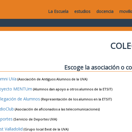
La Escuela
estudios
docencia
movili
COLE
Escoge la asociación o co
umni UVa
(Asociación de Antiguos Alumnos de la UVA)
oyecto MENTUm
(Alumnos dan apoyo a otros alumnos de la ETSIT)
legación de Alumnos
(Representación de los alumnos en la ETSIT)
dioClub
(Asociación de aficionados a las telecomunicaciones)
portes
(Servicio de Deportes UVA)
st Valladolid
(Grupo local Best de la UVA)