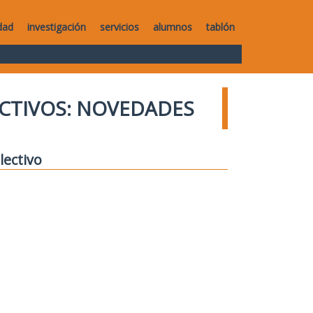
dad
investigación
servicios
alumnos
tablón
CTIVOS: NOVEDADES
lectivo