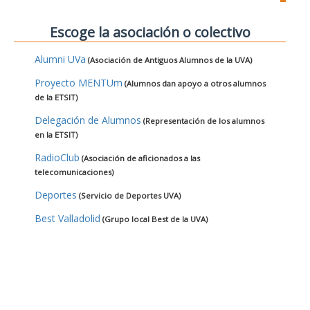
Escoge la asociación o colectivo
Alumni UVa
(Asociación de Antiguos Alumnos de la UVA)
Proyecto MENTUm
(Alumnos dan apoyo a otros alumnos
de la ETSIT)
Delegación de Alumnos
(Representación de los alumnos
en la ETSIT)
RadioClub
(Asociación de aficionados a las
telecomunicaciones)
Deportes
(Servicio de Deportes UVA)
Best Valladolid
(Grupo local Best de la UVA)