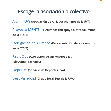
Escoge la asociación o colectivo
Alumni UVa
(Asociación de Antiguos Alumnos de la UVA)
Proyecto MENTUm
(Alumnos dan apoyo a otros alumnos
de la ETSIT)
Delegación de Alumnos
(Representación de los alumnos
en la ETSIT)
RadioClub
(Asociación de aficionados a las
telecomunicaciones)
Deportes
(Servicio de Deportes UVA)
Best Valladolid
(Grupo local Best de la UVA)