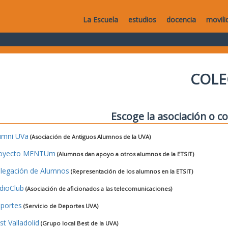
La Escuela
estudios
docencia
movili
COLE
Escoge la asociación o co
umni UVa
(Asociación de Antiguos Alumnos de la UVA)
oyecto MENTUm
(Alumnos dan apoyo a otros alumnos de la ETSIT)
legación de Alumnos
(Representación de los alumnos en la ETSIT)
dioClub
(Asociación de aficionados a las telecomunicaciones)
portes
(Servicio de Deportes UVA)
st Valladolid
(Grupo local Best de la UVA)