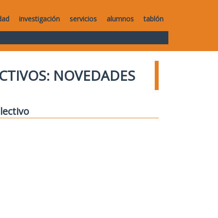
dad
investigación
servicios
alumnos
tablón
CTIVOS: NOVEDADES
lectivo