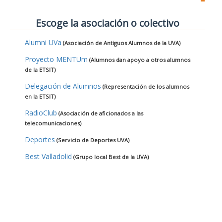
Escoge la asociación o colectivo
Alumni UVa
(Asociación de Antiguos Alumnos de la UVA)
Proyecto MENTUm
(Alumnos dan apoyo a otros alumnos
de la ETSIT)
Delegación de Alumnos
(Representación de los alumnos
en la ETSIT)
RadioClub
(Asociación de aficionados a las
telecomunicaciones)
Deportes
(Servicio de Deportes UVA)
Best Valladolid
(Grupo local Best de la UVA)