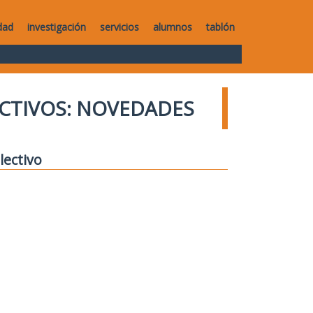
dad
investigación
servicios
alumnos
tablón
CTIVOS: NOVEDADES
lectivo