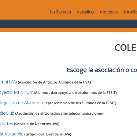
La Escuela
estudios
docencia
movili
COLE
Escoge la asociación o co
umni UVa
(Asociación de Antiguos Alumnos de la UVA)
oyecto MENTUm
(Alumnos dan apoyo a otros alumnos de la ETSIT)
legación de Alumnos
(Representación de los alumnos en la ETSIT)
dioClub
(Asociación de aficionados a las telecomunicaciones)
portes
(Servicio de Deportes UVA)
st Valladolid
(Grupo local Best de la UVA)