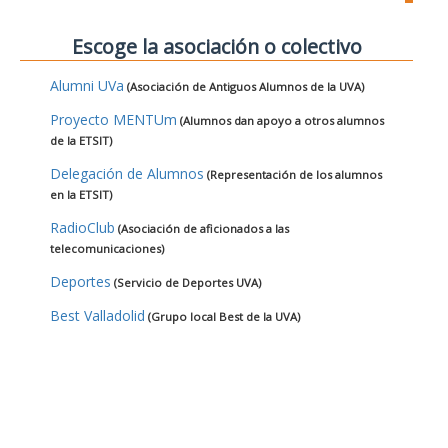
Escoge la asociación o colectivo
Alumni UVa
(Asociación de Antiguos Alumnos de la UVA)
Proyecto MENTUm
(Alumnos dan apoyo a otros alumnos
de la ETSIT)
Delegación de Alumnos
(Representación de los alumnos
en la ETSIT)
RadioClub
(Asociación de aficionados a las
telecomunicaciones)
Deportes
(Servicio de Deportes UVA)
Best Valladolid
(Grupo local Best de la UVA)