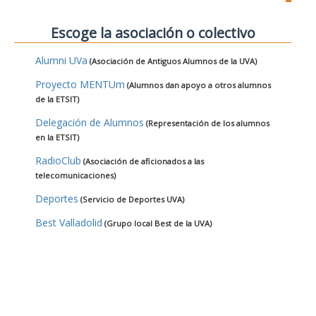
Escoge la asociación o colectivo
Alumni UVa
(Asociación de Antiguos Alumnos de la UVA)
Proyecto MENTUm
(Alumnos dan apoyo a otros alumnos
de la ETSIT)
Delegación de Alumnos
(Representación de los alumnos
en la ETSIT)
RadioClub
(Asociación de aficionados a las
telecomunicaciones)
Deportes
(Servicio de Deportes UVA)
Best Valladolid
(Grupo local Best de la UVA)