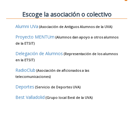
Escoge la asociación o colectivo
Alumni UVa
(Asociación de Antiguos Alumnos de la UVA)
Proyecto MENTUm
(Alumnos dan apoyo a otros alumnos
de la ETSIT)
Delegación de Alumnos
(Representación de los alumnos
en la ETSIT)
RadioClub
(Asociación de aficionados a las
telecomunicaciones)
Deportes
(Servicio de Deportes UVA)
Best Valladolid
(Grupo local Best de la UVA)