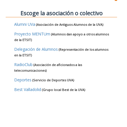
Escoge la asociación o colectivo
Alumni UVa
(Asociación de Antiguos Alumnos de la UVA)
Proyecto MENTUm
(Alumnos dan apoyo a otros alumnos
de la ETSIT)
Delegación de Alumnos
(Representación de los alumnos
en la ETSIT)
RadioClub
(Asociación de aficionados a las
telecomunicaciones)
Deportes
(Servicio de Deportes UVA)
Best Valladolid
(Grupo local Best de la UVA)