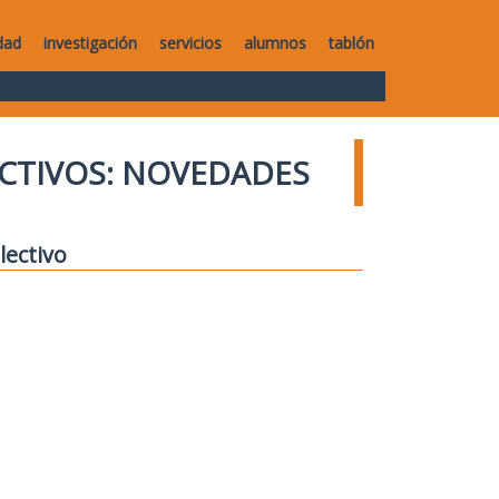
dad
investigación
servicios
alumnos
tablón
CTIVOS: NOVEDADES
lectivo