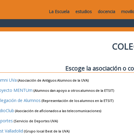
La Escuela
estudios
docencia
movili
COLE
Escoge la asociación o co
umni UVa
(Asociación de Antiguos Alumnos de la UVA)
oyecto MENTUm
(Alumnos dan apoyo a otros alumnos de la ETSIT)
legación de Alumnos
(Representación de los alumnos en la ETSIT)
dioClub
(Asociación de aficionados a las telecomunicaciones)
portes
(Servicio de Deportes UVA)
st Valladolid
(Grupo local Best de la UVA)