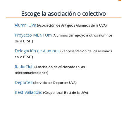
Escoge la asociación o colectivo
Alumni UVa
(Asociación de Antiguos Alumnos de la UVA)
Proyecto MENTUm
(Alumnos dan apoyo a otros alumnos
de la ETSIT)
Delegación de Alumnos
(Representación de los alumnos
en la ETSIT)
RadioClub
(Asociación de aficionados a las
telecomunicaciones)
Deportes
(Servicio de Deportes UVA)
Best Valladolid
(Grupo local Best de la UVA)