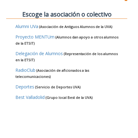
Escoge la asociación o colectivo
Alumni UVa
(Asociación de Antiguos Alumnos de la UVA)
Proyecto MENTUm
(Alumnos dan apoyo a otros alumnos
de la ETSIT)
Delegación de Alumnos
(Representación de los alumnos
en la ETSIT)
RadioClub
(Asociación de aficionados a las
telecomunicaciones)
Deportes
(Servicio de Deportes UVA)
Best Valladolid
(Grupo local Best de la UVA)