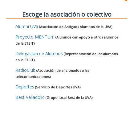
Escoge la asociación o colectivo
Alumni UVa
(Asociación de Antiguos Alumnos de la UVA)
Proyecto MENTUm
(Alumnos dan apoyo a otros alumnos
de la ETSIT)
Delegación de Alumnos
(Representación de los alumnos
en la ETSIT)
RadioClub
(Asociación de aficionados a las
telecomunicaciones)
Deportes
(Servicio de Deportes UVA)
Best Valladolid
(Grupo local Best de la UVA)