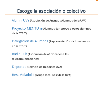
Escoge la asociación o colectivo
Alumni UVa
(Asociación de Antiguos Alumnos de la UVA)
Proyecto MENTUm
(Alumnos dan apoyo a otros alumnos
de la ETSIT)
Delegación de Alumnos
(Representación de los alumnos
en la ETSIT)
RadioClub
(Asociación de aficionados a las
telecomunicaciones)
Deportes
(Servicio de Deportes UVA)
Best Valladolid
(Grupo local Best de la UVA)