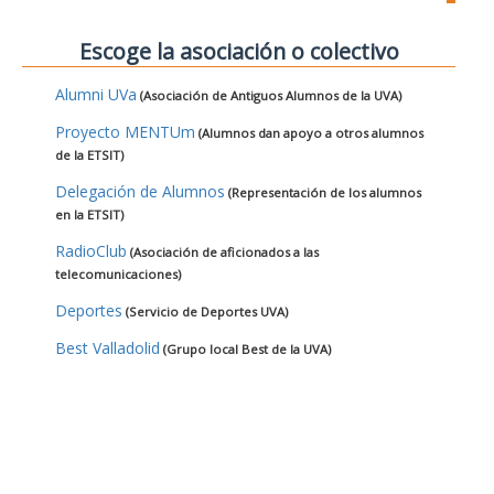
Escoge la asociación o colectivo
Alumni UVa
(Asociación de Antiguos Alumnos de la UVA)
Proyecto MENTUm
(Alumnos dan apoyo a otros alumnos
de la ETSIT)
Delegación de Alumnos
(Representación de los alumnos
en la ETSIT)
RadioClub
(Asociación de aficionados a las
telecomunicaciones)
Deportes
(Servicio de Deportes UVA)
Best Valladolid
(Grupo local Best de la UVA)