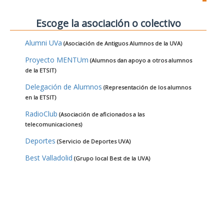
Escoge la asociación o colectivo
Alumni UVa
(Asociación de Antiguos Alumnos de la UVA)
Proyecto MENTUm
(Alumnos dan apoyo a otros alumnos
de la ETSIT)
Delegación de Alumnos
(Representación de los alumnos
en la ETSIT)
RadioClub
(Asociación de aficionados a las
telecomunicaciones)
Deportes
(Servicio de Deportes UVA)
Best Valladolid
(Grupo local Best de la UVA)