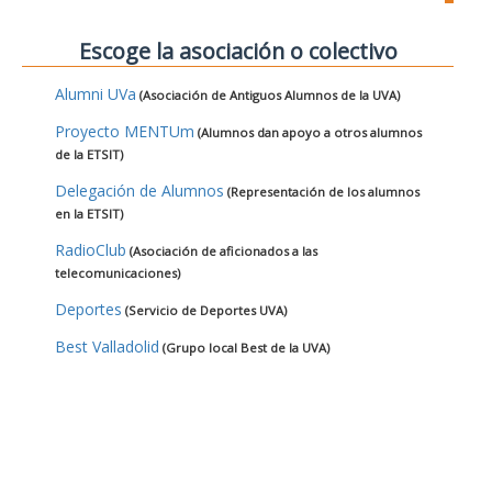
Escoge la asociación o colectivo
Alumni UVa
(Asociación de Antiguos Alumnos de la UVA)
Proyecto MENTUm
(Alumnos dan apoyo a otros alumnos
de la ETSIT)
Delegación de Alumnos
(Representación de los alumnos
en la ETSIT)
RadioClub
(Asociación de aficionados a las
telecomunicaciones)
Deportes
(Servicio de Deportes UVA)
Best Valladolid
(Grupo local Best de la UVA)