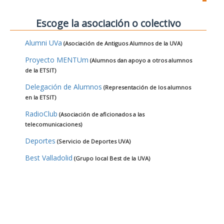
Escoge la asociación o colectivo
Alumni UVa
(Asociación de Antiguos Alumnos de la UVA)
Proyecto MENTUm
(Alumnos dan apoyo a otros alumnos
de la ETSIT)
Delegación de Alumnos
(Representación de los alumnos
en la ETSIT)
RadioClub
(Asociación de aficionados a las
telecomunicaciones)
Deportes
(Servicio de Deportes UVA)
Best Valladolid
(Grupo local Best de la UVA)