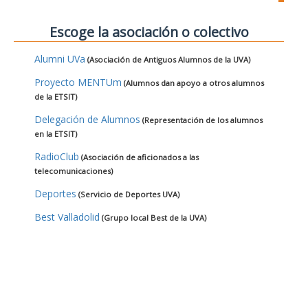
Escoge la asociación o colectivo
Alumni UVa
(Asociación de Antiguos Alumnos de la UVA)
Proyecto MENTUm
(Alumnos dan apoyo a otros alumnos
de la ETSIT)
Delegación de Alumnos
(Representación de los alumnos
en la ETSIT)
RadioClub
(Asociación de aficionados a las
telecomunicaciones)
Deportes
(Servicio de Deportes UVA)
Best Valladolid
(Grupo local Best de la UVA)