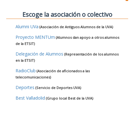
Escoge la asociación o colectivo
Alumni UVa
(Asociación de Antiguos Alumnos de la UVA)
Proyecto MENTUm
(Alumnos dan apoyo a otros alumnos
de la ETSIT)
Delegación de Alumnos
(Representación de los alumnos
en la ETSIT)
RadioClub
(Asociación de aficionados a las
telecomunicaciones)
Deportes
(Servicio de Deportes UVA)
Best Valladolid
(Grupo local Best de la UVA)