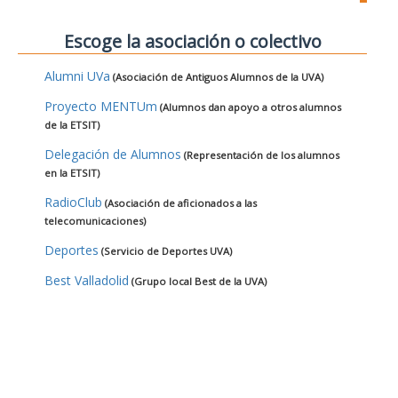
Escoge la asociación o colectivo
Alumni UVa
(Asociación de Antiguos Alumnos de la UVA)
Proyecto MENTUm
(Alumnos dan apoyo a otros alumnos
de la ETSIT)
Delegación de Alumnos
(Representación de los alumnos
en la ETSIT)
RadioClub
(Asociación de aficionados a las
telecomunicaciones)
Deportes
(Servicio de Deportes UVA)
Best Valladolid
(Grupo local Best de la UVA)