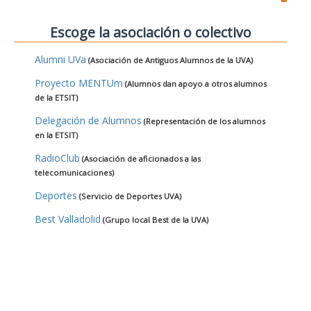
Escoge la asociación o colectivo
Alumni UVa
(Asociación de Antiguos Alumnos de la UVA)
Proyecto MENTUm
(Alumnos dan apoyo a otros alumnos
de la ETSIT)
Delegación de Alumnos
(Representación de los alumnos
en la ETSIT)
RadioClub
(Asociación de aficionados a las
telecomunicaciones)
Deportes
(Servicio de Deportes UVA)
Best Valladolid
(Grupo local Best de la UVA)