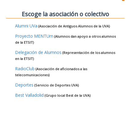
Escoge la asociación o colectivo
Alumni UVa
(Asociación de Antiguos Alumnos de la UVA)
Proyecto MENTUm
(Alumnos dan apoyo a otros alumnos
de la ETSIT)
Delegación de Alumnos
(Representación de los alumnos
en la ETSIT)
RadioClub
(Asociación de aficionados a las
telecomunicaciones)
Deportes
(Servicio de Deportes UVA)
Best Valladolid
(Grupo local Best de la UVA)