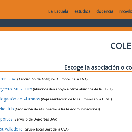
La Escuela
estudios
docencia
movili
COLE
Escoge la asociación o co
umni UVa
(Asociación de Antiguos Alumnos de la UVA)
oyecto MENTUm
(Alumnos dan apoyo a otros alumnos de la ETSIT)
legación de Alumnos
(Representación de los alumnos en la ETSIT)
dioClub
(Asociación de aficionados a las telecomunicaciones)
portes
(Servicio de Deportes UVA)
st Valladolid
(Grupo local Best de la UVA)