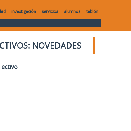
dad
investigación
servicios
alumnos
tablón
CTIVOS: NOVEDADES
lectivo