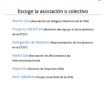
Escoge la asociación o colectivo
Alumni UVa
(Asociación de Antiguos Alumnos de la UVA)
Proyecto MENTUm
(Alumnos dan apoyo a otros alumnos
de la ETSIT)
Delegación de Alumnos
(Representación de los alumnos
en la ETSIT)
RadioClub
(Asociación de aficionados a las
telecomunicaciones)
Deportes
(Servicio de Deportes UVA)
Best Valladolid
(Grupo local Best de la UVA)