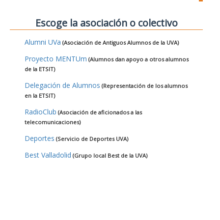
Escoge la asociación o colectivo
Alumni UVa
(Asociación de Antiguos Alumnos de la UVA)
Proyecto MENTUm
(Alumnos dan apoyo a otros alumnos
de la ETSIT)
Delegación de Alumnos
(Representación de los alumnos
en la ETSIT)
RadioClub
(Asociación de aficionados a las
telecomunicaciones)
Deportes
(Servicio de Deportes UVA)
Best Valladolid
(Grupo local Best de la UVA)