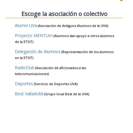
Escoge la asociación o colectivo
Alumni UVa
(Asociación de Antiguos Alumnos de la UVA)
Proyecto MENTUm
(Alumnos dan apoyo a otros alumnos
de la ETSIT)
Delegación de Alumnos
(Representación de los alumnos
en la ETSIT)
RadioClub
(Asociación de aficionados a las
telecomunicaciones)
Deportes
(Servicio de Deportes UVA)
Best Valladolid
(Grupo local Best de la UVA)