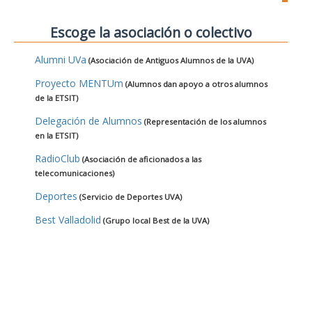
Escoge la asociación o colectivo
Alumni UVa
(Asociación de Antiguos Alumnos de la UVA)
Proyecto MENTUm
(Alumnos dan apoyo a otros alumnos
de la ETSIT)
Delegación de Alumnos
(Representación de los alumnos
en la ETSIT)
RadioClub
(Asociación de aficionados a las
telecomunicaciones)
Deportes
(Servicio de Deportes UVA)
Best Valladolid
(Grupo local Best de la UVA)