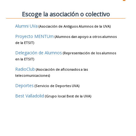
Escoge la asociación o colectivo
Alumni UVa
(Asociación de Antiguos Alumnos de la UVA)
Proyecto MENTUm
(Alumnos dan apoyo a otros alumnos
de la ETSIT)
Delegación de Alumnos
(Representación de los alumnos
en la ETSIT)
RadioClub
(Asociación de aficionados a las
telecomunicaciones)
Deportes
(Servicio de Deportes UVA)
Best Valladolid
(Grupo local Best de la UVA)