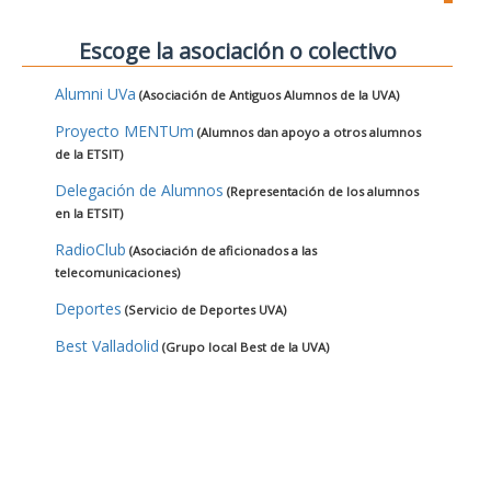
Escoge la asociación o colectivo
Alumni UVa
(Asociación de Antiguos Alumnos de la UVA)
Proyecto MENTUm
(Alumnos dan apoyo a otros alumnos
de la ETSIT)
Delegación de Alumnos
(Representación de los alumnos
en la ETSIT)
RadioClub
(Asociación de aficionados a las
telecomunicaciones)
Deportes
(Servicio de Deportes UVA)
Best Valladolid
(Grupo local Best de la UVA)