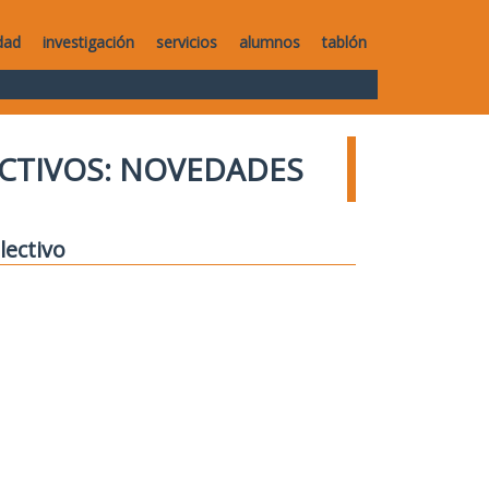
dad
investigación
servicios
alumnos
tablón
CTIVOS: NOVEDADES
lectivo