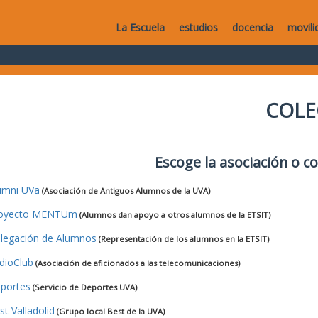
La Escuela
estudios
docencia
movili
COLE
Escoge la asociación o co
umni UVa
(Asociación de Antiguos Alumnos de la UVA)
oyecto MENTUm
(Alumnos dan apoyo a otros alumnos de la ETSIT)
legación de Alumnos
(Representación de los alumnos en la ETSIT)
dioClub
(Asociación de aficionados a las telecomunicaciones)
portes
(Servicio de Deportes UVA)
st Valladolid
(Grupo local Best de la UVA)