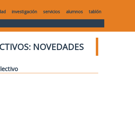
dad
investigación
servicios
alumnos
tablón
CTIVOS: NOVEDADES
lectivo