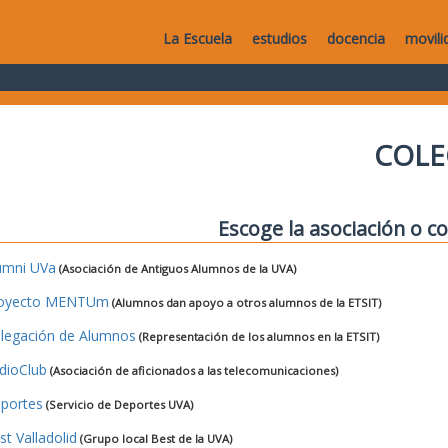
La Escuela
estudios
docencia
movili
COLE
Escoge la asociación o co
umni UVa
(Asociación de Antiguos Alumnos de la UVA)
oyecto MENTUm
(Alumnos dan apoyo a otros alumnos de la ETSIT)
legación de Alumnos
(Representación de los alumnos en la ETSIT)
dioClub
(Asociación de aficionados a las telecomunicaciones)
portes
(Servicio de Deportes UVA)
st Valladolid
(Grupo local Best de la UVA)