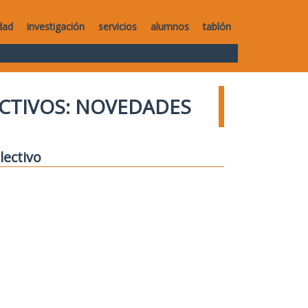
dad
investigación
servicios
alumnos
tablón
CTIVOS: NOVEDADES
lectivo