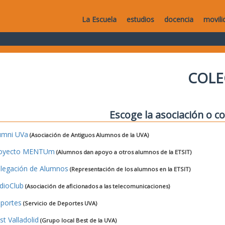
La Escuela
estudios
docencia
movili
COLE
Escoge la asociación o co
umni UVa
(Asociación de Antiguos Alumnos de la UVA)
oyecto MENTUm
(Alumnos dan apoyo a otros alumnos de la ETSIT)
legación de Alumnos
(Representación de los alumnos en la ETSIT)
dioClub
(Asociación de aficionados a las telecomunicaciones)
portes
(Servicio de Deportes UVA)
st Valladolid
(Grupo local Best de la UVA)