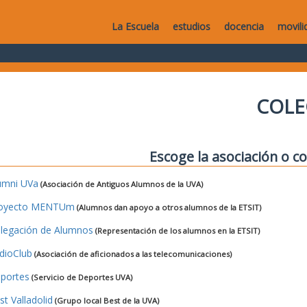
La Escuela
estudios
docencia
movili
COLE
Escoge la asociación o co
umni UVa
(Asociación de Antiguos Alumnos de la UVA)
oyecto MENTUm
(Alumnos dan apoyo a otros alumnos de la ETSIT)
legación de Alumnos
(Representación de los alumnos en la ETSIT)
dioClub
(Asociación de aficionados a las telecomunicaciones)
portes
(Servicio de Deportes UVA)
st Valladolid
(Grupo local Best de la UVA)