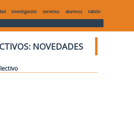
dad
investigación
servicios
alumnos
tablón
CTIVOS: NOVEDADES
lectivo