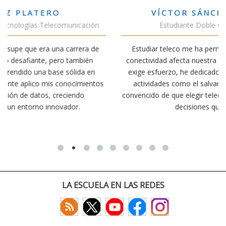
VÍCTOR SÁNCHEZ VALENCIA
Estudiante Doble Grado Teleco-ADE
Estudiar teleco me ha permitido comprender cómo la
conectividad afecta nuestra vida diaria. Aunque la carrera
exige esfuerzo, he dedicado parte de mi tiempo a otras
s
actividades como el salvamento y socorrismo. Estoy
convencido de que elegir teleco ha sido una de las mejores
decisiones que he tomado.
LA ESCUELA EN LAS REDES