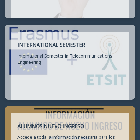
INTERNATIONAL SEMESTER
International Semester in Telecommunications
Engineering
ALUMNOS NUEVO INGRESO
Accede a toda la información necesaria para los