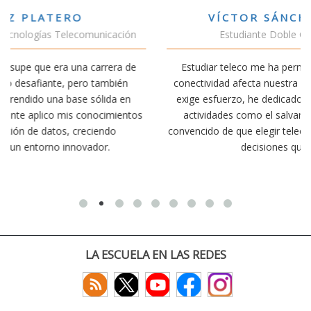
VÍCTOR SÁNCHEZ VALENCIA
Estudiante Doble Grado Teleco-ADE
Estudiar teleco me ha permitido comprender cómo la
conectividad afecta nuestra vida diaria. Aunque la carrera
exige esfuerzo, he dedicado parte de mi tiempo a otras
os
actividades como el salvamento y socorrismo. Estoy
convencido de que elegir teleco ha sido una de las mejores
decisiones que he tomado.
LA ESCUELA EN LAS REDES