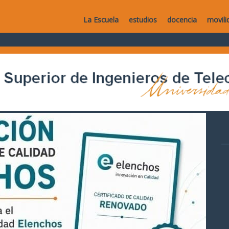
La Escuela
estudios
docencia
movili