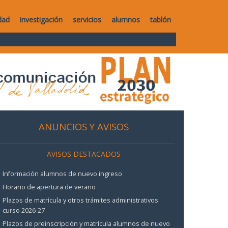
dad
investigación
servicios
alumnos
tablón
ANUNCIOS Y AVISOS
AVISOS DESTACADOS
Información alumnos de nuevo ingreso
Horario de apertura de verano
Plazos de matrícula y otros trámites administrativos
curso 2026-27
Plazos de preinscripción y matrícula alumnos de nuevo