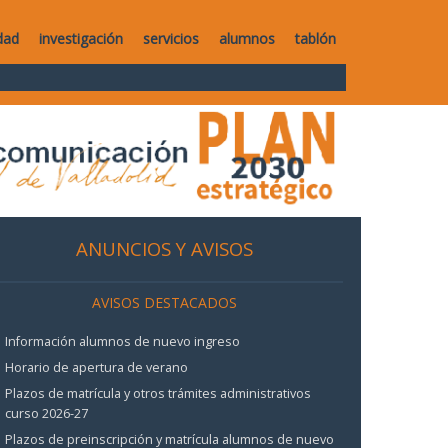
dad
investigación
servicios
alumnos
tablón
ANUNCIOS Y AVISOS
AVISOS DESTACADOS
Información alumnos de nuevo ingreso
Horario de apertura de verano
Plazos de matrícula y otros trámites administrativos
curso 2026-27
Plazos de preinscripción y matrícula alumnos de nuevo