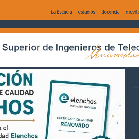
La Escuela
estudios
docencia
movili