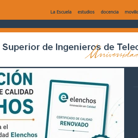
La Escuela
estudios
docencia
movili