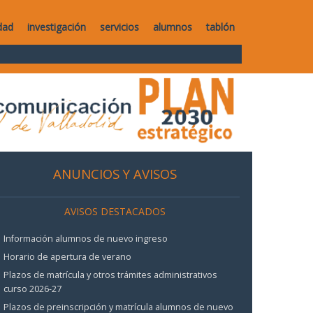
dad
investigación
servicios
alumnos
tablón
ANUNCIOS Y AVISOS
AVISOS DESTACADOS
Información alumnos de nuevo ingreso
Horario de apertura de verano
Plazos de matrícula y otros trámites administrativos
curso 2026-27
Plazos de preinscripción y matrícula alumnos de nuevo