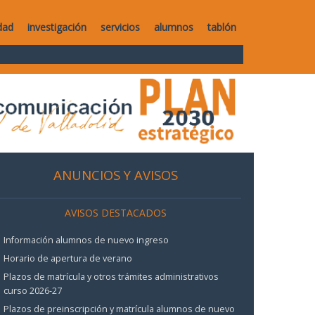
dad
investigación
servicios
alumnos
tablón
ANUNCIOS Y AVISOS
AVISOS DESTACADOS
Información alumnos de nuevo ingreso
Horario de apertura de verano
Plazos de matrícula y otros trámites administrativos
curso 2026-27
Plazos de preinscripción y matrícula alumnos de nuevo