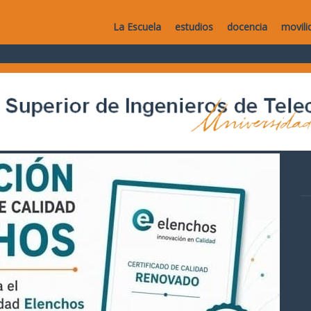
La Escuela
estudios
docencia
movili