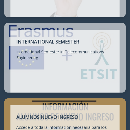
INTERNATIONAL SEMESTER
International Semester in Telecommunications
Engineering
ALUMNOS NUEVO INGRESO
Accede a toda la información necesaria para los