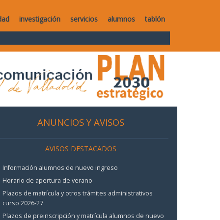
dad
investigación
servicios
alumnos
tablón
ANUNCIOS Y AVISOS
AVISOS DESTACADOS
Información alumnos de nuevo ingreso
Horario de apertura de verano
Plazos de matrícula y otros trámites administrativos
curso 2026-27
Plazos de preinscripción y matrícula alumnos de nuevo