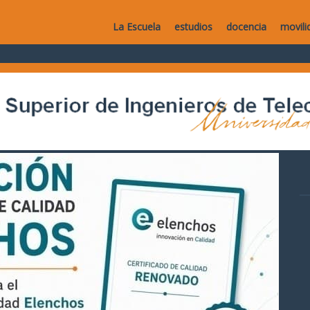
La Escuela
estudios
docencia
movili