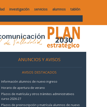
dad
investigación
servicios
alumnos
tablón
ANUNCIOS Y AVISOS
AVISOS DESTACADOS
Información alumnos de nuevo ingreso
Horario de apertura de verano
Plazos de matrícula y otros trámites administrativos
curso 2026-27
Plazos de preinscripción y matrícula alumnos de nuevo