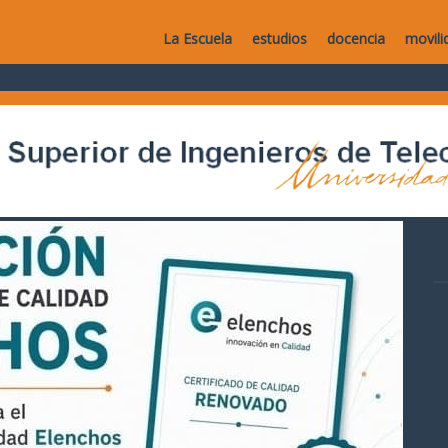
La Escuela
estudios
docencia
movili