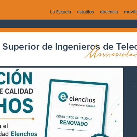
La Escuela
estudios
docencia
movili