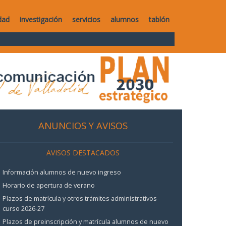
dad
investigación
servicios
alumnos
tablón
ANUNCIOS Y AVISOS
AVISOS DESTACADOS
Información alumnos de nuevo ingreso
Horario de apertura de verano
Plazos de matrícula y otros trámites administrativos
curso 2026-27
Plazos de preinscripción y matrícula alumnos de nuevo